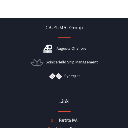
CA.FI.MA. Group
Augusta Offshore
Scinicariello Ship Management
Synergas
Link
Partita IVA