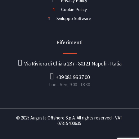
Privacy Policy
Cookie Policy
Sviluppo Software
Riferimenti
Via Riviera di Chiaia 287 - 80121 Napoli - Italia
+39 081 96 37 00
Lun - Ven, 9.00 - 18.30
© 2025 Augusta Offshore S.p.A. All rights reserved - VAT
07315400635