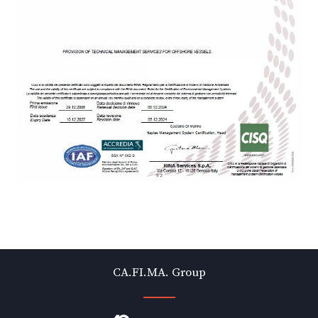
CA.FI.MA. Group